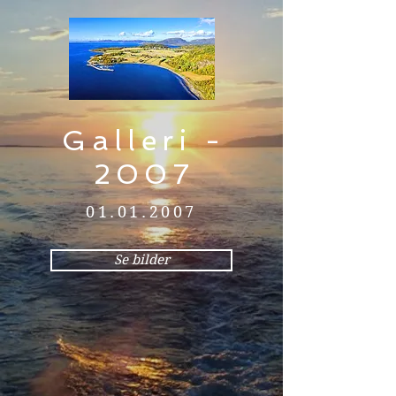
Galleri -
2007
01.01.2007
Se bilder